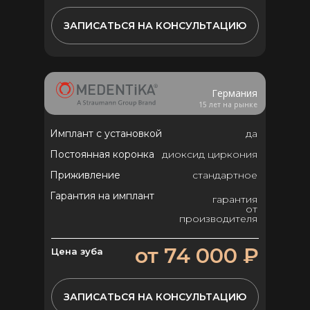
ЗАПИСАТЬСЯ НА КОНСУЛЬТАЦИЮ
Германия
15 лет на рынке
Имплант с установкой
да
Постоянная коронка
диоксид циркония
Приживление
стандартное
Гарантия на имплант
гарантия
от
производителя
от 74 000 ₽
Цена зуба
ЗАПИСАТЬСЯ НА КОНСУЛЬТАЦИЮ