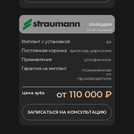
Швейцария
50 лет на рынке
Имплант с установкой
да
Постоянная коронка
диоксид циркония
Приживление
ускоренное
Гарантия на имплант
пожизненная
от
производителя
от 110 000 ₽
Цена зуба
ЗАПИСАТЬСЯ НА КОНСУЛЬТАЦИЮ