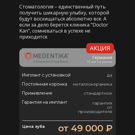
Стоматология – единственный путь
получить шикарную улыбку, которой
будут восхищаться абсолютно все. А
если за дело берется клиника "Doctor
Kan", сомневаться в успехе не
приходится.
АКЦИЯ
Германия
15 лет на рынке
Имплант с установкой
да
Постоянная коронка
металлокерамика
Приживление
стандартное
Гарантия на имплант
гарантия
от
производителя
от 49 000 ₽
Цена зуба