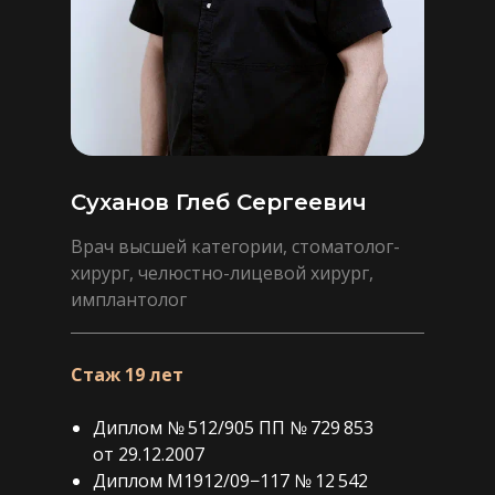
Суханов Глеб Сергеевич
Врач высшей категории, стоматолог-
хирург, челюстно-лицевой хирург,
имплантолог
Стаж 19 лет
Диплом № 512/905 ПП № 729 853
от 29.12.2007
Диплом М1912/09−117 № 12 542