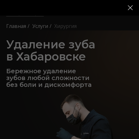
г. Хабаровск
Выберите город
Главная
/
Услуги
/
Хирургия
Удаление зуба
в Хабаровске
Бережное удаление
зубов любой сложности
без боли и дискомфорта