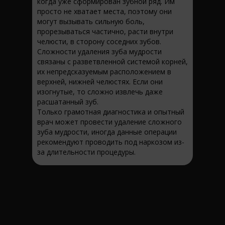
когда уже сформирован зубной ряд. Им
просто не хватает места, поэтому они
могут вызывать сильную боль,
прорезываться частично, расти внутри
челюсти, в сторону соседних зубов.
Сложности удаления зуба мудрости
связаны с разветвленной системой корней,
их непредсказуемым расположением в
верхней, нижней челюстях. Если они
изогнутые, то сложно извлечь даже
расшатанный зуб.
Только грамотная диагностика и опытный
врач может провести удаление сложного
зуба мудрости, иногда данные операции
рекомендуют проводить под наркозом из-
за длительности процедуры.