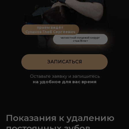
прием ведёт
Суханов Глеб Сергеевич
челюстной-лицевой хирург
стаж 18 лет
ЗАПИСАТЬСЯ
Оставьте заявку и запишитесь
на удобное для вас время
Показания к удалению
постоянных зубов