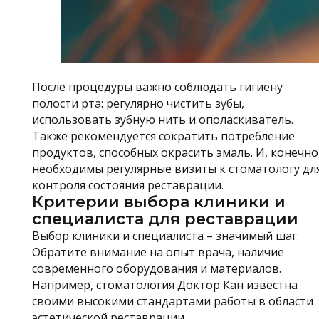
После процедуры важно соблюдать гигиену
полости рта: регулярно чистить зубы,
использовать зубную нить и ополаскиватель.
Также рекомендуется сократить потребление
продуктов, способных окрасить эмаль. И, конечно
необходимы регулярные визиты к стоматологу дл
контроля состояния реставрации.
Критерии выбора клиники и
специалиста для реставрации
Выбор клиники и специалиста – значимый шаг.
Обратите внимание на опыт врача, наличие
современного оборудования и материалов.
Например, стоматология Доктор Кан известна
своими высокими стандартами работы в области
эстетической реставрации.