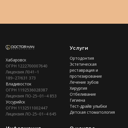
Услуги
Ортодонтия
Хабаровск
Эстетическая
ОГРН 1222700007640
реставрация и
Лицензия Л041−1
протезирование
189−27/631 373
Лечение зубов
Владивосток
Хирургия
ОГРН 1192536028387
Отбеливание
Лицензия ПО-25−01−4 853
Гигиена
Уссурийск
Тест-драйв улыбки
ОГРН 1132511002447
Детская стоматология
Лицензия ЛО-25−01−4 645