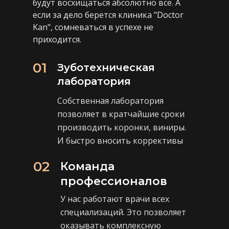
будут восхищаться абсолютно все. А
если за дело берется клиника "Doctor
Kan", сомневаться в успехе не
приходится.
01
Зуботехническая
лаборатория
Собственная лаборатория
позволяет в кратчайшие сроки
производить коронки, виниры.
И быстро вносить коррективы
02
Команда
профессионалов
У нас работают врачи всех
специализаций. Это позволяет
оказывать комплексную