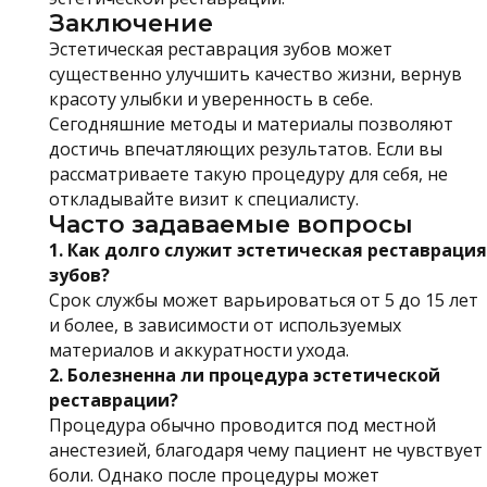
Заключение
Эстетическая реставрация зубов может
существенно улучшить качество жизни, вернув
красоту улыбки и уверенность в себе.
Сегодняшние методы и материалы позволяют
достичь впечатляющих результатов. Если вы
рассматриваете такую процедуру для себя, не
откладывайте визит к специалисту.
Часто задаваемые вопросы
1. Как долго служит эстетическая реставрация
зубов?
Срок службы может варьироваться от 5 до 15 лет
и более, в зависимости от используемых
материалов и аккуратности ухода.
2. Болезненна ли процедура эстетической
реставрации?
Процедура обычно проводится под местной
анестезией, благодаря чему пациент не чувствует
боли. Однако после процедуры может